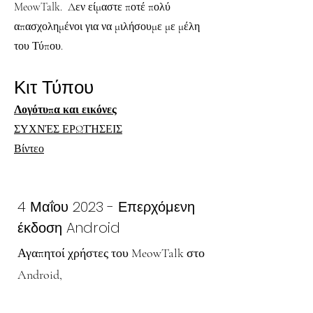
MeowTalk. Δεν είμαστε ποτέ πολύ
απασχολημένοι για να μιλήσουμε με μέλη
του Τύπου.
Κιτ Τύπου
Λογότυπα και εικόνες
ΣΥΧΝΈΣ ΕΡΩΤΉΣΕΙΣ
Βίντεο
4 Μαΐου 2023 - Επερχόμενη
έκδοση Android
Αγαπητοί χρήστες του MeowTalk στο
Android,