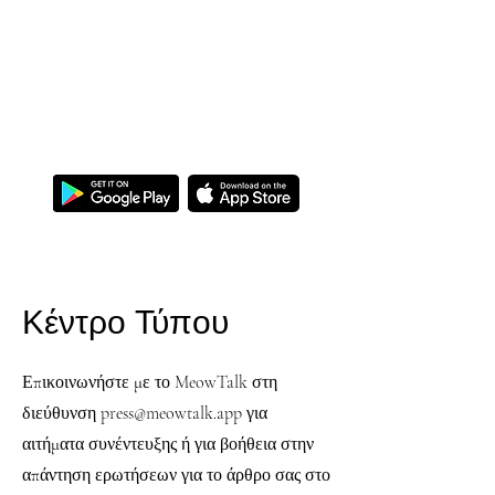
MEOWTALK
Γίνετε άπταιστα στο νιαούρισμα!
Κέντρο Τύπου
Επικοινωνήστε με το MeowTalk στη
διεύθυνση
press@meowtalk.app
για
αιτήματα συνέντευξης ή για βοήθεια στην
απάντηση ερωτήσεων για το άρθρο σας στο