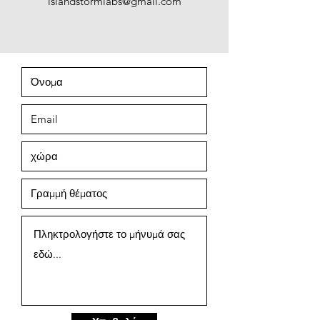
islandstormlabs@gmail.com