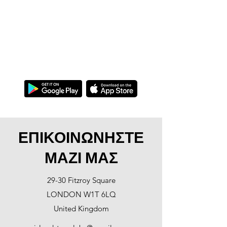
MEOWTALK
Γίνετε άπταιστα στο νιαούρισμα!
ΕΠΙΚΟΙΝΩΝΗΣΤΕ
ΜΑΖΙ ΜΑΣ
29-30 Fitzroy Square
LONDON W1T 6LQ
United Kingdom