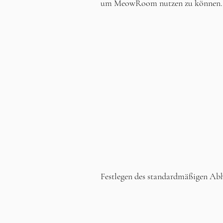
um MeowRoom nutzen zu können.
Festlegen des standardmäßigen Ab