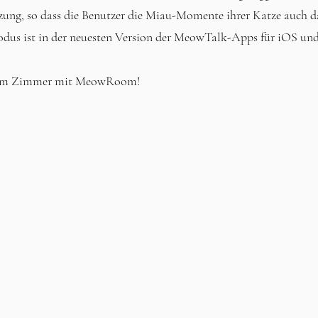
g, so dass die Benutzer die Miau-Momente ihrer Katze auch da
s ist in der neuesten Version der MeowTalk-Apps für iOS und
au im Zimmer mit MeowRoom!