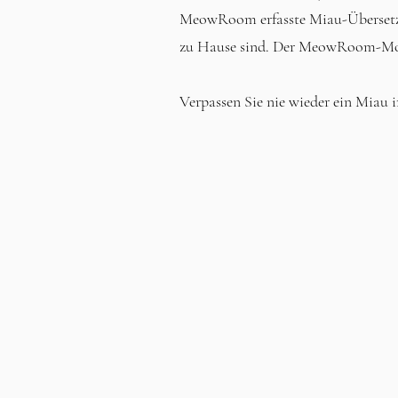
MeowRoom erfasste Miau-Übersetzun
zu Hause sind. Der MeowRoom-Modu
Verpassen Sie nie wieder ein Mi