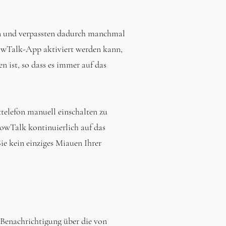
n und verpassten dadurch manchmal
owTalk-App aktiviert werden kann,
n ist, so dass es immer auf das
elefon manuell einschalten zu
wTalk kontinuierlich auf das
ie kein einziges Miauen Ihrer
 Benachrichtigung über die von