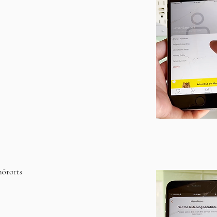
hörorts