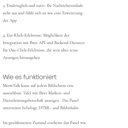
3. Eindringlich und nativ: Ihr Nachrichteninhalt
sieht aus und fühlt sich an wie eine Erweiterung
der App
4. Ein-Klick-Erlebnisse: Möglichkeit der
Integration mit Ihrer API und Backend-Diensten
für One-Click-Erlebnisse, die weit über reine
Anzeigen hinausgehen
Wie es funktioniert:
MeowTalk kann auf jedem Bildschirm eine
ausziehbare Tafel mit Ihrer Marken- und
Dienstleistungsbotschaft anzeigen. Das Panel
unterstützt beliebige HTML- und Bildinhalte.
Im geschlossenen Zustand erscheint das Panel wie