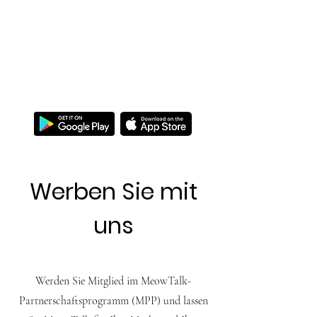
MEOWTALK
Meistern Sie das Miauen!
Werben Sie mit
uns
Werden Sie Mitglied im MeowTalk-
Partnerschaftsprogramm (MPP) und lassen