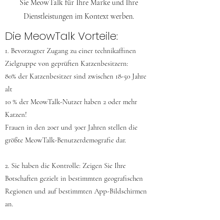
Sie MeowTalk für Ihre Marke und Ihre
Dienstleistungen im Kontext werben.
Die MeowTalk Vorteile:
1. Bevorzugter Zugang zu einer technikaffinen
Zielgruppe von geprüften Katzenbesitzern:
80% der Katzenbesitzer sind zwischen 18-50 Jahre
alt
10 % der MeowTalk-Nutzer haben 2 oder mehr
Katzen!
Frauen in den 20er und 30er Jahren stellen die
größte MeowTalk-Benutzerdemografie dar.
2. Sie haben die Kontrolle: Zeigen Sie Ihre
Botschaften gezielt in bestimmten geografischen
Regionen und auf bestimmten App-Bildschirmen
an.